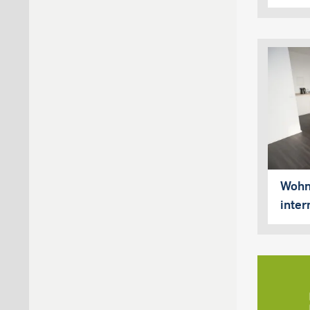
Wohn
inter