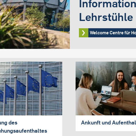
Informatio
Lehrstühle
Welcome Centre für H
ung des
Ankunft und Aufenthal
chungsaufenthaltes