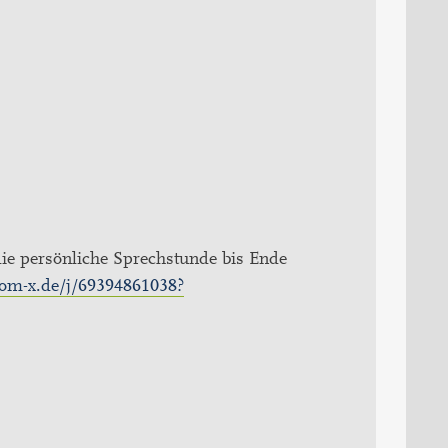
ie persönliche Sprechstunde bis Ende
oom-x.de/j/69394861038?