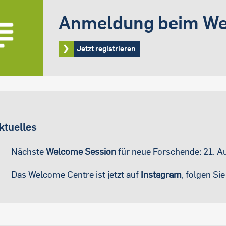
Anmeldung beim We
Jetzt registrieren
ktuelles
Nächste
Welcome Session
für neue Forschende: 21. A
Das Welcome Centre ist jetzt auf
Instagram
, folgen Si