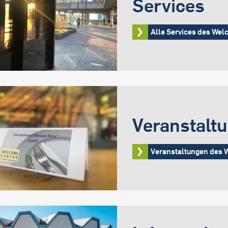
Services
Alle Services des We
Veranstalt
Veranstaltungen des 