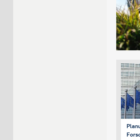
Plan
Fors