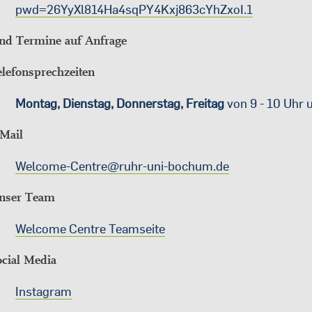
pwd=26YyXl814Ha4sqPY4Kxj863cYhZxoI.1
nd Termine auf Anfrage
lefonsprechzeiten
Montag, Dienstag, Donnerstag, Freitag
von 9 - 10 Uhr 
-Mail
Welcome-Centre@ruhr-uni-bochum.de
nser Team
Welcome Centre Teamseite
ocial Media
Instagram