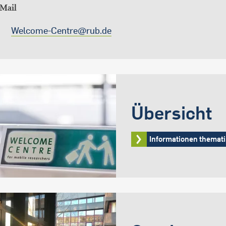
-Mail
Welcome-Centre@rub.de
Übersicht
Informationen themati