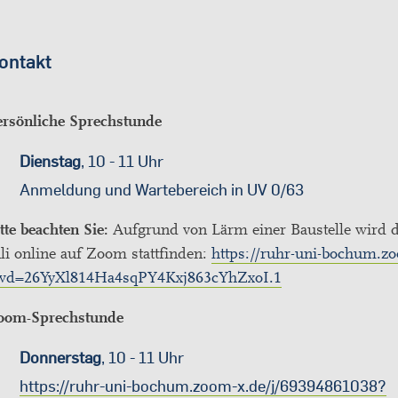
ontakt
ersönliche Sprechstunde
Dienstag
, 10 - 11 Uhr
Anmeldung und Wartebereich in UV 0/63
tte beachten Sie:
Aufgrund von Lärm einer Baustelle wird d
li online auf Zoom stattfinden:
https://ruhr-uni-bochum.z
wd=26YyXl814Ha4sqPY4Kxj863cYhZxoI.1
oom-Sprechstunde
Donnerstag
, 10 - 11 Uhr
https://ruhr-uni-bochum.zoom-x.de/j/69394861038?