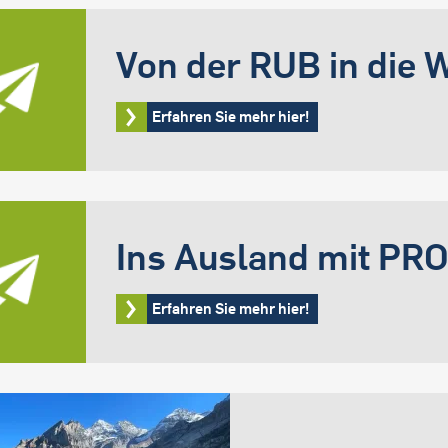
Von der RUB in die 
Erfahren Sie mehr hier!
Ins Ausland mit P
Erfahren Sie mehr hier!