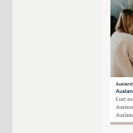
Ausland
Auslan
Lust au
Austau
Ausland