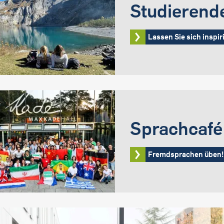
Studierend
Lassen Sie sich inspir
Sprachcaf
Fremdsprachen üben!