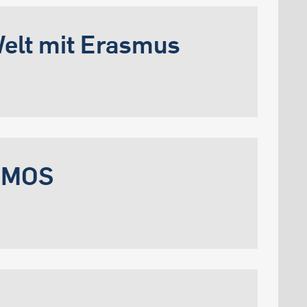
Welt mit Erasmus
ROMOS