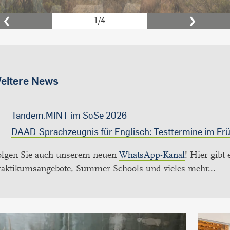
2
/
4
evious
Next
eitere News
Tandem.MINT im SoSe 2026
DAAD-Sprachzeugnis für Englisch: Testtermine im Fr
olgen Sie auch unserem neuen
WhatsApp-Kanal
! Hier gibt
raktikumsangebote, Summer Schools und vieles mehr...