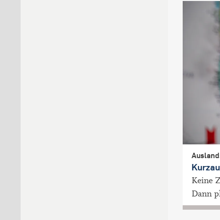
Ausland
Kurzau
Keine Z
Dann pl