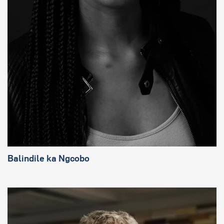
Balindile ka Ngcobo