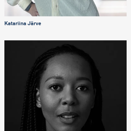
Katariina Järve