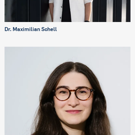
Dr. Maximilian Schell