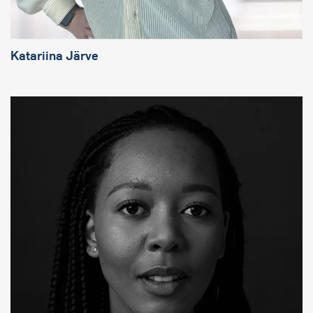
Katariina Järve