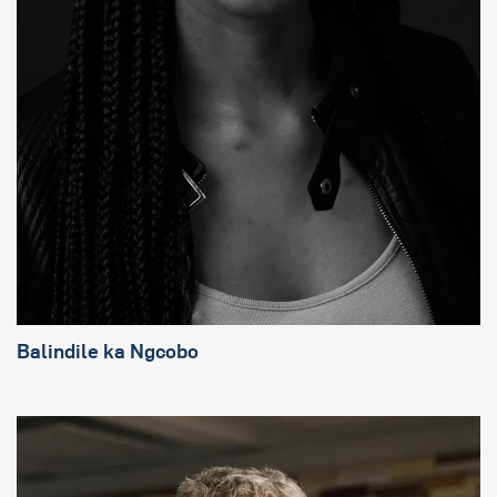
Balindile ka Ngcobo