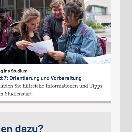
g ins Studium
tt 7: Orientierung und Vorbereitung
finden Sie hilfreiche Informationen und Tipps
en Studienstart.
gen dazu?