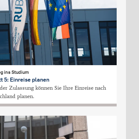
g ins Studium
tt 5: Einreise planen
der Zulassung können Sie Ihre Einreise nach
chland planen.