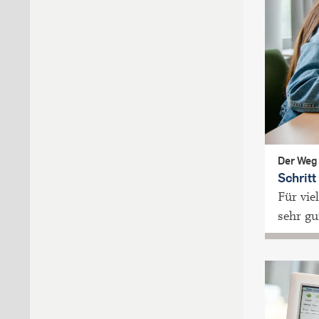
Der Weg
Schrit
Für vie
sehr gu