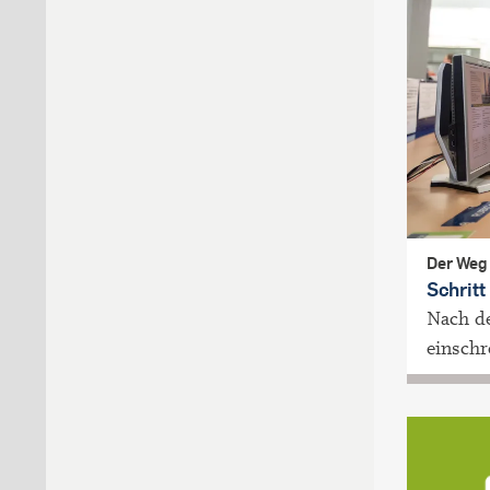
Der Weg
Schritt
Nach de
einschr