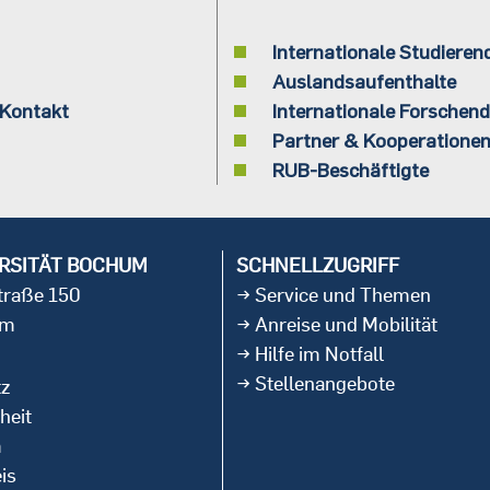
Internationale Studieren
Auslandsaufenthalte
 Kontakt
Internationale Forschen
Partner & Kooperatione
RUB-Beschäftigte
RSITÄT BOCHUM
SCHNELLZUGRIFF
straße 150
Service und Themen
um
Anreise und Mobilität
Hilfe im Notfall
Stellenangebote
tz
heit
m
is