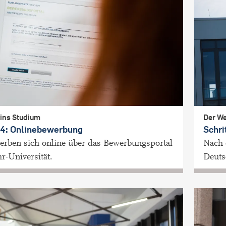
 ins Studium
Der We
t 4: Onlinebewerbung
Schri
erben sich online über das Bewerbungsportal
Nach 
r-Universität.
Deuts