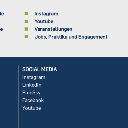
de
Instagram
Youtube
de
Veranstaltungen
n
Jobs, Praktika und Engagement
SOCIAL MEDIA
Instagram
LinkedIn
BlueSky
Facebook
Youtube