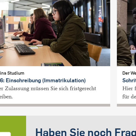
 ins Studium
Der We
 6: Einschreibung (Immatrikulation)
Schri
r Zulassung müssen Sie sich fristgerecht
Hier 
eiben.
für d
Haben Sie noch Fra