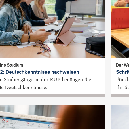
 ins Studium
Der We
t 2: Deutschkenntnisse nachweisen
Schri
le Studiengänge an der RUB benötigen Sie
Für d
te Deutschkenntnisse.
Ihr S