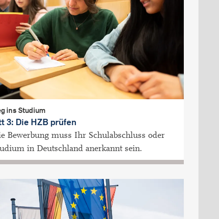
g ins Studium
tt 3: Die HZB prüfen
ie Bewerbung muss Ihr Schulabschluss oder
tudium in Deutschland anerkannt sein.