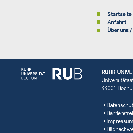
Startseite
Anfahrt
Über uns /
RUHR-UNIVE
Universitäts
44801 Boch
Datenschu
Barrierefrei
Impressu
Bildnachwe