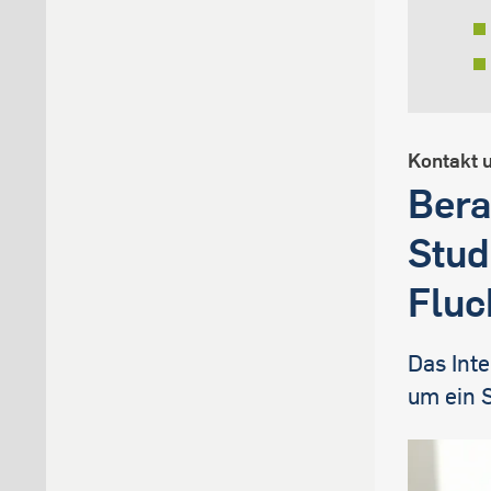
Kontakt 
Bera
Stud
Fluc
Das Inte
um ein 