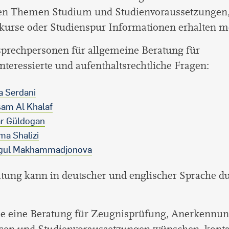
den Themen Studium und Studienvoraussetzungen
kurse oder Studienspur Informationen erhalten m
sprechpersonen für allgemeine Beratung für
nteressierte und aufenthaltsrechtliche Fragen:
 Serdani
am Al Khalaf
r Güldogan
a Shalizi
gul Makhammadjonova
tung kann in deutscher und englischer Sprache d
e eine Beratung für Zeugnisprüfung, Anerkennun