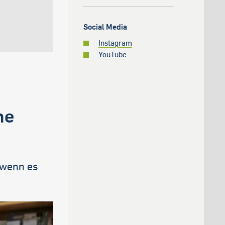
Social Media
Instagram
YouTube
ne
, wenn es