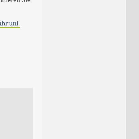
ktieren Sie
hr-uni-