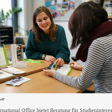
ulff
rnational Office bietet Beratung für Studieninteres