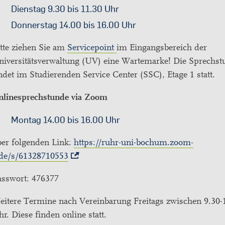
Dienstag 9.30 bis 11.30 Uhr
Donnerstag 14.00 bis 16.00 Uhr
tte ziehen Sie am
Servicepoint
im Eingangsbereich der
niversitätsverwaltung (UV) eine Wartemarke! Die Sprechst
ndet im Studierenden Service Center (SSC), Etage 1 statt.
nlinesprechstunde via Zoom
Montag 14.00 bis 16.00 Uhr
ber folgenden Link:
https://ruhr-uni-bochum.zoom-
.de/s/61328710553
asswort: 476377
eitere Termine nach Vereinbarung Freitags zwischen 9.30-
r. Diese finden online statt.