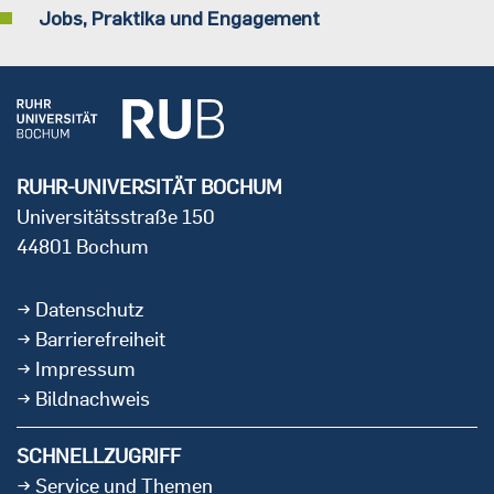
Jobs, Praktika und Engagement
RUHR-UNIVERSITÄT BOCHUM
Universitätsstraße 150
44801 Bochum
Datenschutz
Barrierefreiheit
Impressum
Bildnachweis
SCHNELLZUGRIFF
Service und Themen