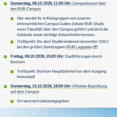
Donnerstag, 08.10.2026,
11:00 Uhr:
Campustouren über
den RUB-Campus
Hier werdet ihr in Kleingruppen von unseren
ehrenamtlichen Campus Guides (lokale RUB-Studis
eurer Fakultät) über den Campus geführt und lernt die
Gebäude sowie wichtige Anlaufstellen kennen.
Treffpunkt: Vor dem Studierendenservicecenter (SSC)
bei den großen Steintreppen (
RUB Lageplan
)
Freitag, 09.10.2026,
15:00 Uhr:
Stadtführungen durch
Bochum
Treffpunkt: Bochum Hauptbahnhof vor dem Ausgang
Innenstadt
Donnerstag, 15.10.2026, 16:00 Uhr:
Offizielle Begrüßung
auf dem Campus
Ort wird noch bekanntgegeben