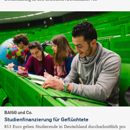
BAföG und Co.
Studienfinanzierung für Geflüchtete
853 Euro geben Studierende in Deutschland durchschnittlich pro