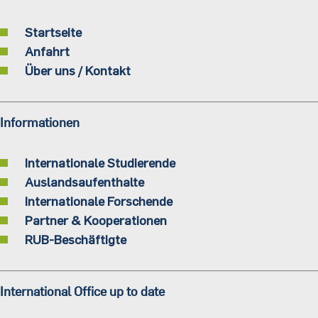
Startseite
Anfahrt
Über uns / Kontakt
Informationen
Internationale Studierende
Auslandsaufenthalte
Internationale Forschende
Partner & Kooperationen
RUB-Beschäftigte
International Office up to date