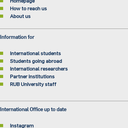
Homepage
How to reach us
About us
Information for
International students
Students going abroad
International researchers
Partner institutions
RUB University staff
International Office up to date
Instagram