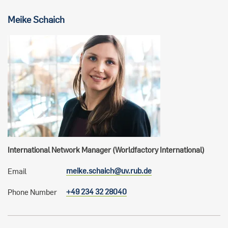
Meike
Schaich
International Network Manager (Worldfactory International)
meike.schaich@uv.rub.de
Email
+49 234 32 28040
Phone Number