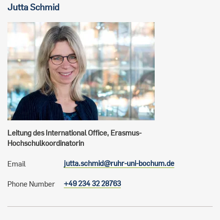
Jutta
Schmid
Leitung des International Office, Erasmus-
Hochschulkoordinatorin
jutta.schmid@ruhr-uni-bochum.de
Email
+49 234 32 28763
Phone Number