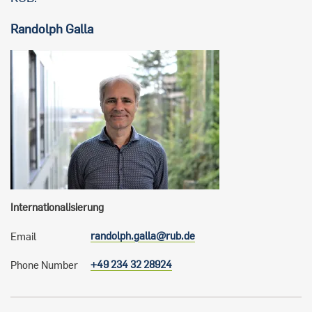
Randolph
Galla
Internationalisierung
randolph.galla@rub.de
Email
+49 234 32 28924
Phone Number