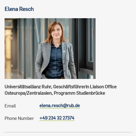
Elena
Resch
Universitätsallianz Ruhr, Geschäftsführerin Liaison Office
Osteuropa/Zentralasien, Programm Studienbrücke
elena.resch@rub.de
Email
+49 234 32 27374
Phone Number