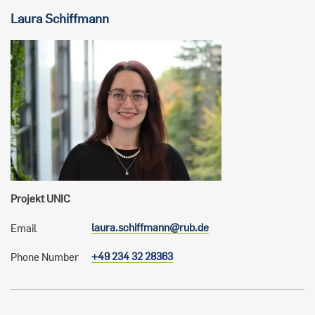
Laura
Schiffmann
Projekt UNIC
laura.schiffmann@rub.de
Email
+49 234 32 28363
Phone Number