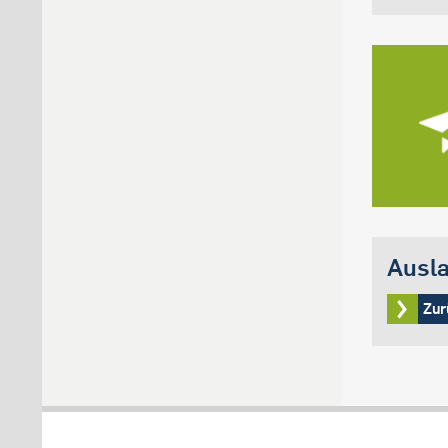
Ausla
Zur