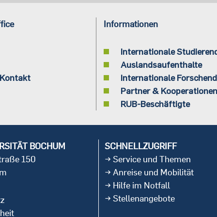
fice
Informationen
Internationale Studieren
Auslandsaufenthalte
 Kontakt
Internationale Forschen
Partner & Kooperatione
RUB-Beschäftigte
RSITÄT BOCHUM
SCHNELLZUGRIFF
straße 150
Service und Themen
um
Anreise und Mobilität
Hilfe im Notfall
Stellenangebote
tz
heit