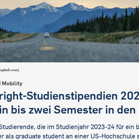
splash.com)
 Mobility
right-Studienstipendien 20
ein bis zwei Semester in de
tudierende, die im Studienjahr 2023-24 für ein b
r als graduate student an einer US-Hochschule 