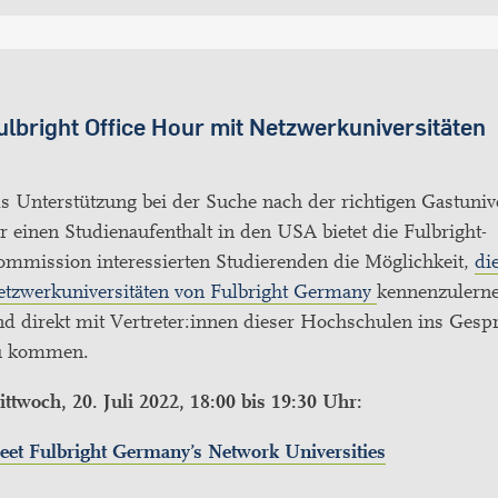
ulbright Office Hour mit Netzwerkuniversitäten
s Unterstützung bei der Suche nach der richtigen Gastunive
r einen Studienaufenthalt in den USA bietet die Fulbright-
ommission interessierten Studierenden die Möglichkeit,
di
etzwerkuniversitäten von Fulbright Germany
kennenzulern
d direkt mit Vertreter:innen dieser Hochschulen ins Gesp
u kommen.
ttwoch, 20. Juli 2022, 18:00 bis 19:30 Uhr:
eet Fulbright Germany’s Network Universities