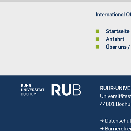
International Of
Startseite
Anfahrt
Über uns /
RUHR-UNIVE
Universitäts
44801 Boch
Datenschu
Barrierefrei