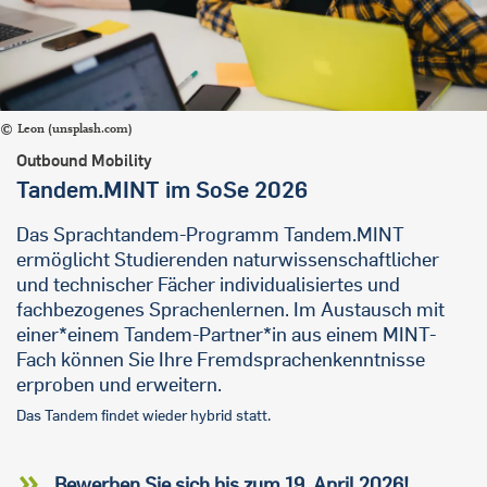
Leon (unsplash.com)
Outbound Mobility
Tandem.MINT im SoSe 2026
Das Sprachtandem-Programm Tandem.MINT
ermöglicht Studierenden naturwissenschaftlicher
und technischer Fächer individualisiertes und
fachbezogenes Sprachenlernen. Im Austausch mit
einer*einem Tandem-Partner*in aus einem MINT-
Fach können Sie Ihre Fremdsprachenkenntnisse
erproben und erweitern.
Das Tandem findet wieder hybrid statt.
Bewerben Sie sich bis zum 19. April 2026!