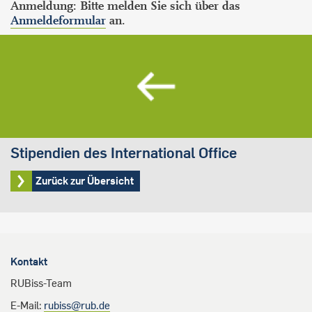
Anmeldung: Bitte melden Sie sich über das
Anmeldeformular
an.
Stipendien des International Office
Zurück zur Übersicht
Kontakt
RUBiss-Team
E-Mail:
rubiss@rub.de