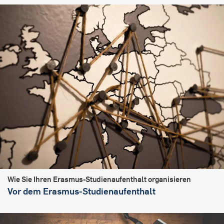
Wie Sie Ihren Erasmus-Studienaufenthalt organisieren
Vor dem Erasmus-Studienaufenthalt