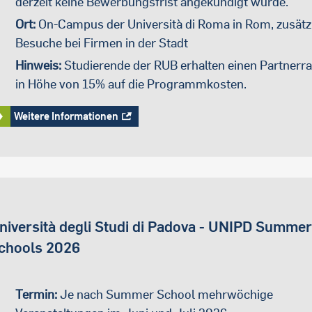
derzeit keine Bewerbungsfrist angekündigt wurde.
Ort:
On-Campus der Università di Roma in Rom, zusätz
Besuche bei Firmen in der Stadt
Hinweis:
Studierende der RUB erhalten einen Partnerra
in Höhe von 15% auf die Programmkosten.
Weitere Informationen
niversità degli Studi di Padova - UNIPD Summer
chools 2026
Termin:
Je nach Summer School mehrwöchige