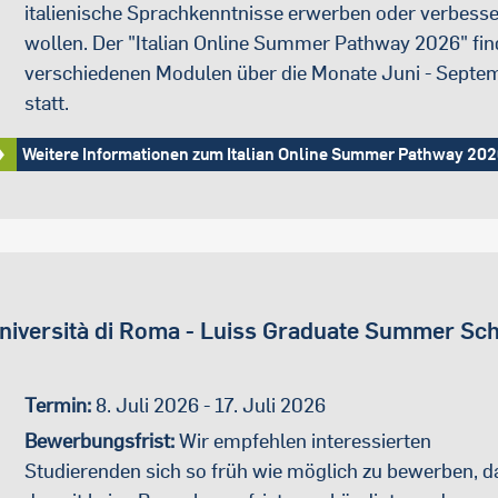
italienische Sprachkenntnisse erwerben oder verbess
wollen. Der "Italian Online Summer Pathway 2026" find
verschiedenen Modulen über die Monate Juni - Septe
statt.
Weitere Informationen zum Italian Online Summer Pathway 20
niversità di Roma - Luiss Graduate Summer Sc
Termin:
8. Juli 2026 - 17. Juli 2026
Bewerbungsfrist:
Wir empfehlen interessierten
Studierenden sich so früh wie möglich zu bewerben, d