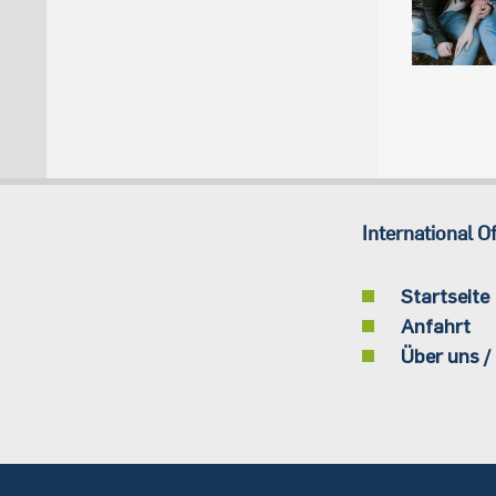
International Of
Startseite
Anfahrt
Über uns /