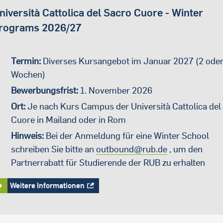
niversità Cattolica del Sacro Cuore - Winter
rograms 2026/27
Termin:
Diverses Kursangebot im Januar 2027 (2 oder
Wochen)
Bewerbungsfrist:
1. November 2026
Ort:
Je nach Kurs Campus der
Università Cattolica del
Cuore in Mailand oder in Rom
Hinweis:
Bei der Anmeldung für eine Winter School
schreiben Sie bitte an
outbound@rub.de
, um den
Partnerrabatt für Studierende der RUB zu erhalten
Weitere Informationen