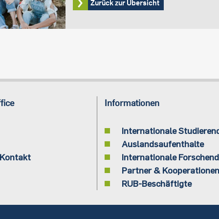
Zurück zur Übersicht
fice
Informationen
Internationale Studieren
Auslandsaufenthalte
 Kontakt
Internationale Forschen
Partner & Kooperatione
RUB-Beschäftigte