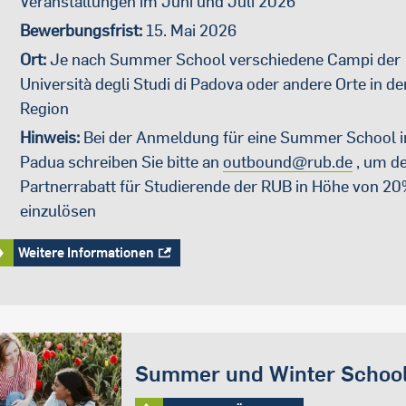
Veranstaltungen im Juni und Juli 2026
Bewerbungsfrist:
15. Mai 2026
Ort:
Je nach Summer School verschiedene Campi der
Università degli Studi di Padova oder andere Orte in de
Region
Hinweis:
Bei der Anmeldung für eine Summer School i
Padua schreiben Sie bitte an
outbound@rub.de
, um d
Partnerrabatt für Studierende der RUB in Höhe von 2
einzulösen
Weitere Informationen
Summer und Winter Schoo