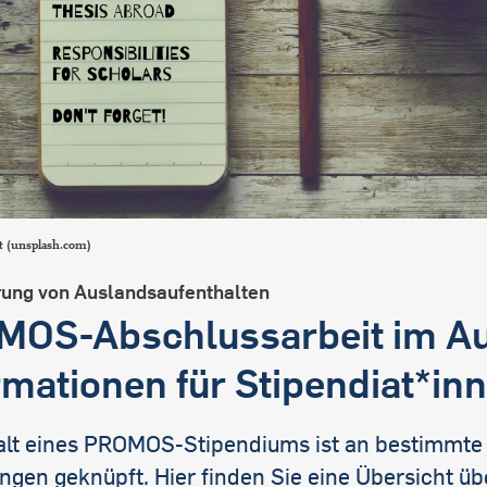
t (unsplash.com)
rung von Auslandsaufenthalten
OS-Abschlussarbeit im Au
rmationen für Stipendiat*in
alt eines PROMOS-Stipendiums ist an bestimmte
gen geknüpft. Hier finden Sie eine Übersicht üb