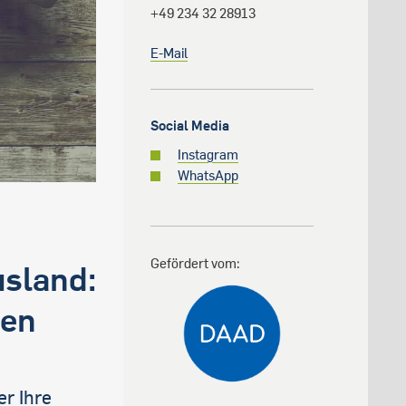
+49 234 32 28913
E-Mail
Social Media
Instagram
WhatsApp
Gefördert vom:
sland:
nen
er Ihre