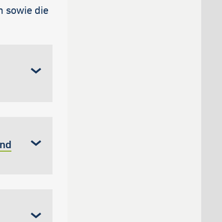
 sowie die
and