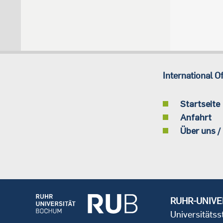
International Of
Startseite
Anfahrt
Über uns /
RUHR-UNIVE
Universitäts