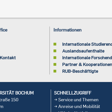
fice
Informationen
Internationale Studieren
Auslandsaufenthalte
 Kontakt
Internationale Forschen
Partner & Kooperatione
RUB-Beschäftigte
RSITÄT BOCHUM
SCHNELLZUGRIFF
straße 150
Service und Themen
um
Anreise und Mobilität