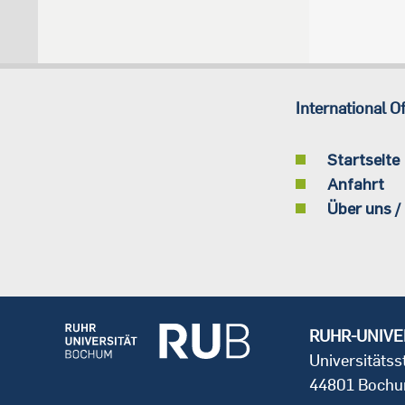
International Of
Startseite
Anfahrt
Über uns /
RUHR-UNIVE
Universitäts
44801 Boch