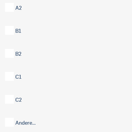
A2
B1
B2
C1
C2
Andere...