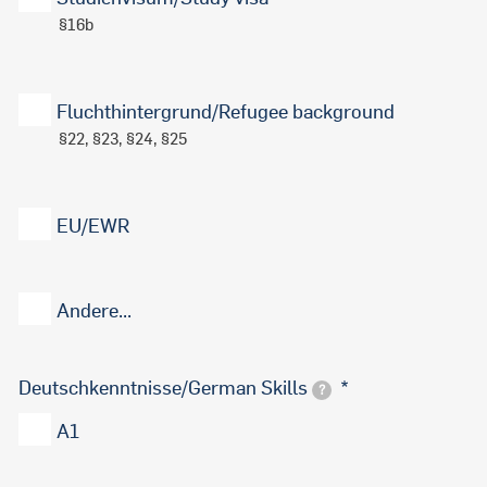
§16b
Fluchthintergrund/Refugee background
§22, §23, §24, §25
EU/EWR
Andere...
Deutschkenntnisse/German Skills
?
A1