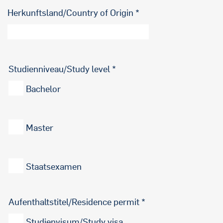
Herkunftsland/Country of Origin
Studienniveau/Study level
Bachelor
Master
Staatsexamen
Aufenthaltstitel/Residence permit
Studienvisum/Study visa